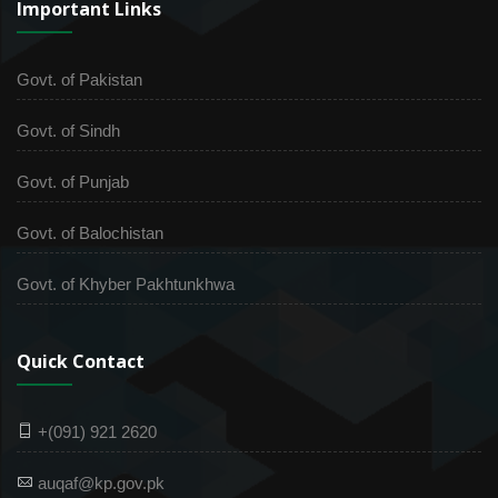
Important Links
Govt. of Pakistan
Govt. of Sindh
Govt. of Punjab
Govt. of Balochistan
Govt. of Khyber Pakhtunkhwa
Quick Contact
+(091) 921 2620
auqaf@kp.gov.pk