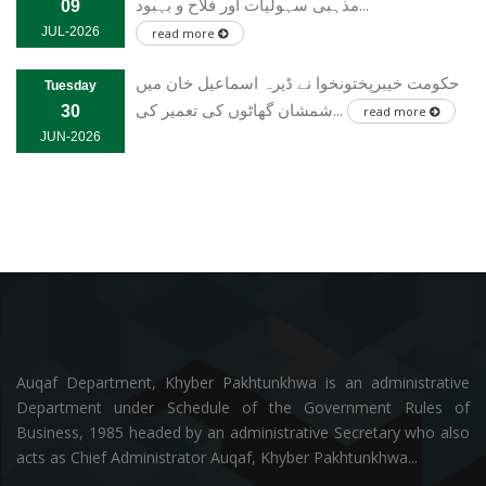
مذہبی سہولیات اور فلاح و بہبود...
09
JUL-2026
read more
حکومت خیبرپختونخوا نے ڈیرہ اسماعیل خان میں
Tuesday
شمشان گھاٹوں کی تعمیر کی...
30
read more
JUN-2026
Auqaf Department, Khyber Pakhtunkhwa is an administrative
Department under Schedule of the Government Rules of
Business, 1985 headed by an administrative Secretary who also
acts as Chief Administrator Auqaf, Khyber Pakhtunkhwa...